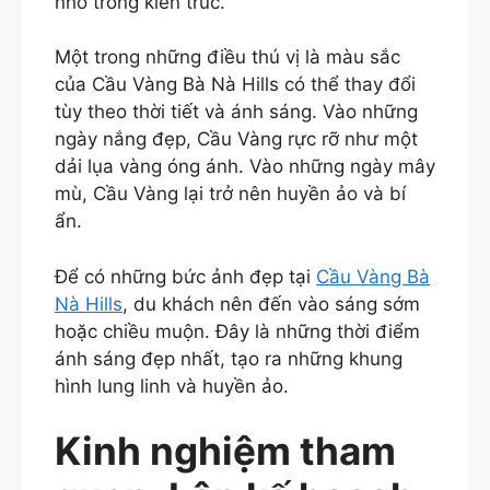
nhỏ trong kiến trúc.
Một trong những điều thú vị là màu sắc
của Cầu Vàng Bà Nà Hills có thể thay đổi
tùy theo thời tiết và ánh sáng. Vào những
ngày nắng đẹp, Cầu Vàng rực rỡ như một
dải lụa vàng óng ánh. Vào những ngày mây
mù, Cầu Vàng lại trở nên huyền ảo và bí
ẩn.
Để có những bức ảnh đẹp tại
Cầu Vàng Bà
Nà Hills
, du khách nên đến vào sáng sớm
hoặc chiều muộn. Đây là những thời điểm
ánh sáng đẹp nhất, tạo ra những khung
hình lung linh và huyền ảo.
Kinh nghiệm tham