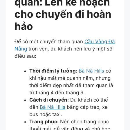
quan: Lên kế hoạch
cho chuyến đi hoàn
hảo
Để có một chuyến tham quan
Cầu Vàng Đà
Nẵng
trọn vẹn, du khách nên lưu ý một số
điều sau:
Thời điểm lý tưởng:
Bà Nà Hills
có
khí hậu mát mẻ quanh năm, nhưng
thời điểm đẹp nhất để tham quan là
từ tháng 4 đến tháng 9.
Cách di chuyển:
Du khách có thể
đến
Bà Nà Hills
bằng cáp treo, xe
bus hoặc taxi.
Trang phục:
Nên chọn trang phục
thoải mái, dễ vận động và phù hợp