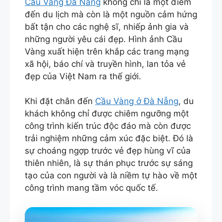
Cầu Vàng Đà Nẵng
không chỉ là một điểm
đến du lịch mà còn là một nguồn cảm hứng
bất tận cho các nghệ sĩ, nhiếp ảnh gia và
những người yêu cái đẹp. Hình ảnh Cầu
Vàng xuất hiện trên khắp các trang mạng
xã hội, báo chí và truyền hình, lan tỏa vẻ
đẹp của Việt Nam ra thế giới.
Khi đặt chân đến
Cầu Vàng ở Đà Nẵng
, du
khách không chỉ được chiêm ngưỡng một
công trình kiến trúc độc đáo mà còn được
trải nghiệm những cảm xúc đặc biệt. Đó là
sự choáng ngợp trước vẻ đẹp hùng vĩ của
thiên nhiên, là sự thán phục trước sự sáng
tạo của con người và là niềm tự hào về một
công trình mang tầm vóc quốc tế.