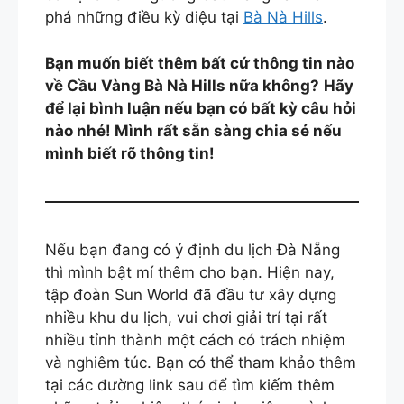
phá những điều kỳ diệu tại
Bà Nà Hills
.
Bạn muốn biết thêm bất cứ thông tin nào
về Cầu Vàng Bà Nà Hills nữa không?
Hãy
để lại bình luận nếu bạn có bất kỳ câu hỏi
nào nhé! Mình rất sẵn sàng chia sẻ nếu
mình biết rõ thông tin!
Nếu bạn đang có ý định du lịch Đà Nẵng
thì mình bật mí thêm cho bạn. Hiện nay,
tập đoàn Sun World đã đầu tư xây dựng
nhiều khu du lịch, vui chơi giải trí tại rất
nhiều tỉnh thành một cách có trách nhiệm
và nghiêm túc. Bạn có thể tham khảo thêm
tại các đường link sau để tìm kiếm thêm