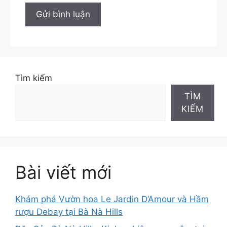
Tìm kiếm
TÌM
KIẾM
Bài viết mới
Khám phá Vườn hoa Le Jardin D’Amour và Hầm
rượu Debay tại Bà Nà Hills