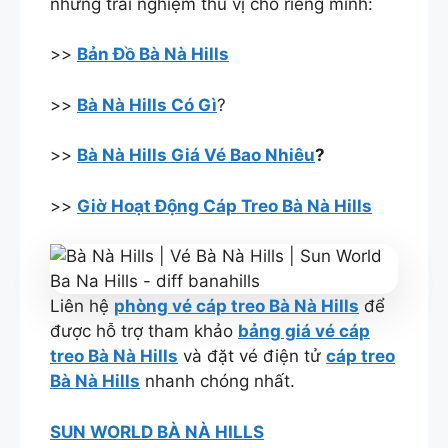
những trải nghiệm thú vị cho riêng mình:
>>
Bản Đồ Bà Nà Hills
>>
Bà Nà Hills Có Gì
?
>>
Bà Nà Hills Giá Vé Bao Nhiêu
?
>>
Giờ Hoạt Động Cáp Treo Bà Nà Hills
Liên hệ
phòng vé cáp treo Bà Nà Hills
để
được hỗ trợ tham khảo
bảng giá vé cáp
treo Bà Nà Hills
và đặt vé điện tử
cáp treo
Bà Nà Hills
nhanh chóng nhất.
SUN WORLD BÀ NÀ HILLS