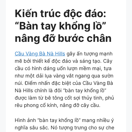
Kiến trúc độc đáo:
“Bàn tay khổng lồ”
nâng đỡ bước chân
Cầu Vàng Bà Nà Hills
gây ấn tượng mạnh
mẽ bởi thiết kế độc đáo và sáng tạo. Cây
cầu có hình dáng uốn lượn mềm mại, tựa
như một dải lụa vàng vắt ngang qua sườn
núi. Điểm nhấn đặc biệt của Cầu Vàng Bà
Nà Hills chính là đôi “bàn tay khổng lồ”
được làm từ bê tông cốt sợi thủy tinh, phủ
rêu phong cổ kính, nâng đỡ cây cầu.
Hình ảnh “bàn tay khổng lồ” mang nhiều ý
nghĩa sâu sắc. Nó tượng trưng cho sự che