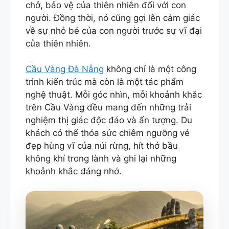
chở, bảo vệ của thiên nhiên đối với con
người. Đồng thời, nó cũng gợi lên cảm giác
về sự nhỏ bé của con người trước sự vĩ đại
của thiên nhiên.
Cầu Vàng Đà Nẵng
không chỉ là một công
trình kiến trúc mà còn là một tác phẩm
nghệ thuật. Mỗi góc nhìn, mỗi khoảnh khắc
trên Cầu Vàng đều mang đến những trải
nghiệm thị giác độc đáo và ấn tượng. Du
khách có thể thỏa sức chiêm ngưỡng vẻ
đẹp hùng vĩ của núi rừng, hít thở bầu
không khí trong lành và ghi lại những
khoảnh khắc đáng nhớ.