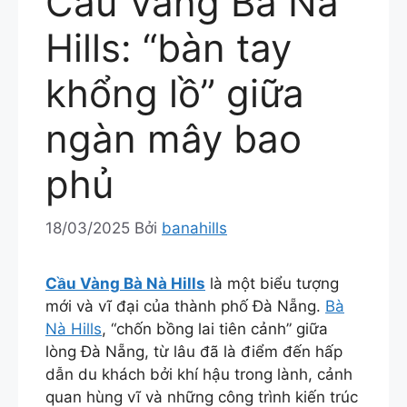
Cầu Vàng Bà Nà
Hills: “bàn tay
khổng lồ” giữa
ngàn mây bao
phủ
18/03/2025
Bởi
banahills
Cầu Vàng Bà Nà Hills
là một biểu tượng
mới và vĩ đại của thành phố Đà Nẵng.
Bà
Nà Hills
, “chốn bồng lai tiên cảnh” giữa
lòng Đà Nẵng, từ lâu đã là điểm đến hấp
dẫn du khách bởi khí hậu trong lành, cảnh
quan hùng vĩ và những công trình kiến trúc