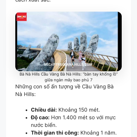
Bà Nà Hills Cầu Vàng Bà Nà Hills: “bàn tay khổng lồ”
giữa ngàn mây bao phủ 7
Những con số ấn tượng về Cầu Vàng Bà
Nà Hills:
Chiều dài:
Khoảng 150 mét.
Độ cao:
Hơn 1.400 mét so với mực
nước biển.
Thời gian thi công:
Khoảng 1 năm.