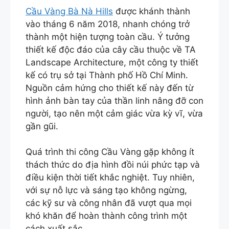
Cầu Vàng Bà Nà Hills
được khánh thành
vào tháng 6 năm 2018, nhanh chóng trở
thành một hiện tượng toàn cầu. Ý tưởng
thiết kế độc đáo của cây cầu thuộc về TA
Landscape Architecture, một công ty thiết
kế có trụ sở tại Thành phố Hồ Chí Minh.
Nguồn cảm hứng cho thiết kế này đến từ
hình ảnh bàn tay của thần linh nâng đỡ con
người, tạo nên một cảm giác vừa kỳ vĩ, vừa
gần gũi.
Quá trình thi công Cầu Vàng gặp không ít
thách thức do địa hình đồi núi phức tạp và
điều kiện thời tiết khắc nghiệt. Tuy nhiên,
với sự nỗ lực và sáng tạo không ngừng,
các kỹ sư và công nhân đã vượt qua mọi
khó khăn để hoàn thành công trình một
cách xuất sắc.