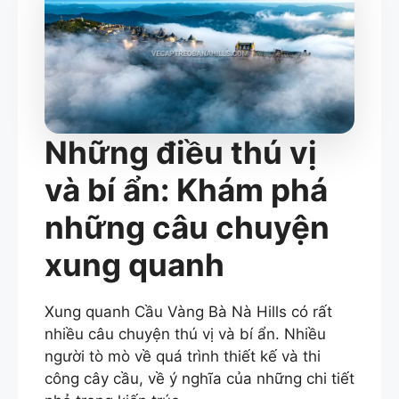
Những điều thú vị
và bí ẩn: Khám phá
những câu chuyện
xung quanh
Xung quanh Cầu Vàng Bà Nà Hills có rất
nhiều câu chuyện thú vị và bí ẩn. Nhiều
người tò mò về quá trình thiết kế và thi
công cây cầu, về ý nghĩa của những chi tiết