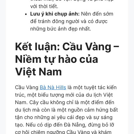
với thời tiết.
Lưu ý khi chụp ảnh:
Nên đến sớm
để tránh đông người và có được
những bức ảnh đẹp nhất.
Kết luận: Cầu Vàng –
Niềm tự hào của
Việt Nam
Cầu Vàng
Bà Nà Hills
là một tuyệt tác kiến
trúc, một biểu tượng mới của du lịch Việt
Nam. Cây cầu không chỉ là một điểm đến
du lịch mà còn là một nguồn cảm hứng bất
tận cho những ai yêu cái đẹp và sự sáng
tạo. Nếu có dịp đến Đà Nẵng, đừng bỏ lỡ
cơ hội chiêm ngưỡng Cầu Vàng và khám