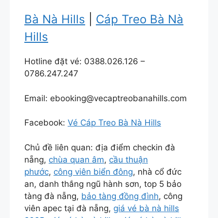
Bà Nà Hills
|
Cáp Treo Bà Nà
Hills
Hotline đặt vé: 0388.026.126 –
0786.247.247
Email: ebooking@vecaptreobanahills.com
Facebook:
Vé Cáp Treo Bà Nà Hills
Chủ đề liên quan: địa điểm checkin đà
nẵng,
chùa quan âm
,
cầu thuận
phước
,
công viên biển đông
, nhà cổ đức
an, danh thắng ngũ hành sơn, top 5 bảo
tàng đà nẵng,
bảo tàng đồng đình
, công
viên apec tại đà nẵng,
giá vé bà nà hills