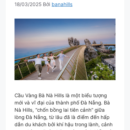
18/03/2025
Bởi
banahills
Cầu Vàng Bà Nà Hills là một biểu tượng
mới và vĩ đại của thành phố Đà Nẵng. Bà
Nà Hills, “chốn bồng lai tiên cảnh” giữa
lòng Đà Nẵng, từ lâu đã là điểm đến hấp
dẫn du khách bởi khí hậu trong lành, cảnh