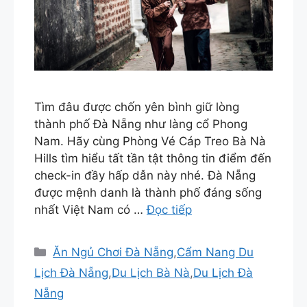
Tìm đâu được chốn yên bình giữ lòng
thành phố Đà Nẵng như làng cổ Phong
Nam. Hãy cùng Phòng Vé Cáp Treo Bà Nà
Hills tìm hiểu tất tần tật thông tin điểm đến
check-in đầy hấp dẫn này nhé. Đà Nẵng
được mệnh danh là thành phố đáng sống
nhất Việt Nam có …
Đọc tiếp
Danh
Ăn Ngủ Chơi Đà Nẵng
,
Cẩm Nang Du
mục
Lịch Đà Nẵng
,
Du Lịch Bà Nà
,
Du Lịch Đà
Nẵng