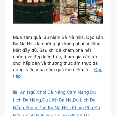
Mua sắm quà lưu niệm Bà Nà hills, Đặc sản
Bà Nà Hills là những gì không phải ai cũng
biết đầy đủ. Sau khi đã khám phá hết
những vẻ đẹp kiến trúc, tham gia các trò
chơi hấp dẫn và thưởng thức ẩm thực đa
dạng, việc mua sắm quà lưu niệm là …
Đọc
tiếp
Danh
Ăn Ngủ Chơi Đà Nẵng
,
Cẩm Nang Du
mục
Lịch Đà Nẵng
,
Du Lịch Bà Nà
,
Du Lịch Đà
Nẵng
,
Khám Phá Bà Nà Hills
,
Khám Phá Đà
Nẵng
,
Kính Nghiệm Du Lịch
,
Phượt Đà