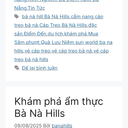
Nẵng
,
Tin Tức
Thẻ
bà nà hill
,
Bà Nà Hills
,
cẩm nang
,
cáp
treo bà nà
,
Cáp Treo Bà Nà Hills
,
đặc
sản
,
Điểm Đến
,
du lịch
,
khám phá
,
Mua
Sắm
,
phượt
,
Quà Lưu Niệm
,
sun world ba na
hills
,
vé cáp treo
,
vé cáp treo bà nà
,
vé cáp
treo bà nà hills
Để lại bình luận
Khám phá ẩm thực
Bà Nà Hills
09/08/2025
Bởi
banahills