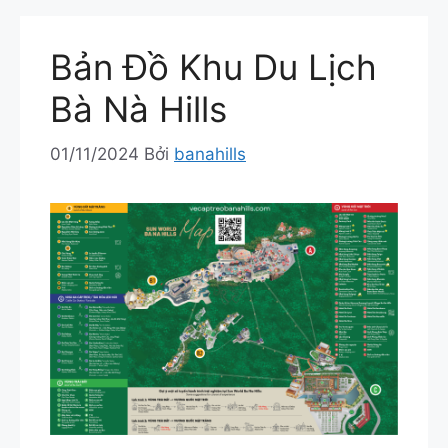
Bản Đồ Khu Du Lịch
Bà Nà Hills
01/11/2024
Bởi
banahills