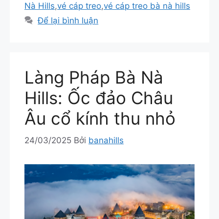
Nà Hills
,
vé cáp treo
,
vé cáp treo bà nà hills
Để lại bình luận
Làng Pháp Bà Nà
Hills: Ốc đảo Châu
Âu cổ kính thu nhỏ
24/03/2025
Bởi
banahills