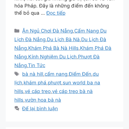
hóa Pháp. Đây là những điểm đến không
thể bỏ qua …
Đọc tiếp
Danh
Ăn Ngủ Chơi Đà Nẵng
,
Cẩm Nang Du
mục
Lịch Đà Nẵng
,
Du Lịch Bà Nà
,
Du Lịch Đà
Nẵng
,
Khám Phá Bà Nà Hills
,
Khám Phá Đà
Nẵng
,
Kính Nghiệm Du Lịch
,
Phượt Đà
Nẵng
,
Tin Tức
Thẻ
bà nà hill
,
cẩm nang
,
Điểm Đến
,
du
lịch
,
khám phá
,
phượt
,
sun world ba na
hills
,
vé cáp treo
,
vé cáp treo bà nà
hills
,
vườn hoa bà nà
Để lại bình luận