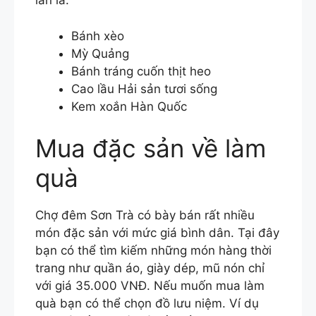
lần là:
Bánh xèo
Mỳ Quảng
Bánh tráng cuốn thịt heo
Cao lầu Hải sản tươi sống
Kem xoắn Hàn Quốc
Mua đặc sản về làm
quà
Chợ đêm Sơn Trà có bày bán rất nhiều
món đặc sản với mức giá bình dân. Tại đây
bạn có thể tìm kiếm những món hàng thời
trang như quần áo, giày dép, mũ nón chỉ
với giá 35.000 VNĐ. Nếu muốn mua làm
quà bạn có thể chọn đồ lưu niệm. Ví dụ