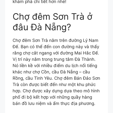
khám phá chi tiết hơn nhé!
Chợ đêm Sơn Trà ở
đâu Đà Nẵng?
Chợ đêm Sơn Trà nằm trên đường Lý Nam
Đế. Bạn có thể đến con đường này và thấy
rằng chợ cắt ngang với đường Mai Hắc Đế.
Vị trí này nằm trong trung tâm Đà Thành.
Nó liền kề với nhiều điểm du lịch nổi tiếng
khác như chợ Cồn, cầu Đà Nẵng – cầu
Rồng, cầu Tình Yêu. Chợ đêm Bán Đảo Sơn
Trà còn được biết đến như một khu phức
hợp. Chợ được xây dựng dựa theo mô hình
phố đi bộ kết hợp với những quầy hàng
bán đồ lưu niệm và ẩm thực địa phương.