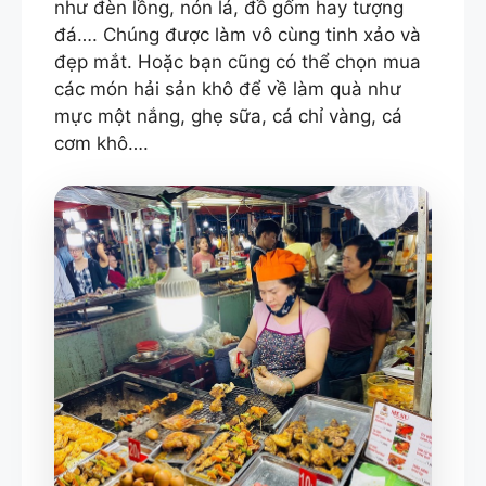
như đèn lồng, nón lá, đồ gốm hay tượng
đá…. Chúng được làm vô cùng tinh xảo và
đẹp mắt. Hoặc bạn cũng có thể chọn mua
các món hải sản khô để về làm quà như
mực một nắng, ghẹ sữa, cá chỉ vàng, cá
cơm khô….