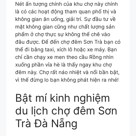
Nét ấn tượng chính của khu chợ này chính
là có các hoạt động tham quan phố thị và
không gian ăn uống, giải trí. Sự đầu tư về
mặt không gian cũng như chất lượng sản
phẩm ở chợ thực sự không thể chê vào
đâu được. Để đến chợ đêm Sơn Trà bạn có
thể đi bằng taxi, xích lô hoặc xe máy. Bạn
chỉ cần chạy xe men theo cầu Rồng nhìn
xuống phần vỉa hè là thấy ngay khu chợ
đêm này. Chợ rất náo nhiệt và nổi bần bật,
vì thế đừng lo bạn không phát hiện ra nhé!
Bật mí kinh nghiệm
du lịch chợ đêm Sơn
Trà Đà Nẵng