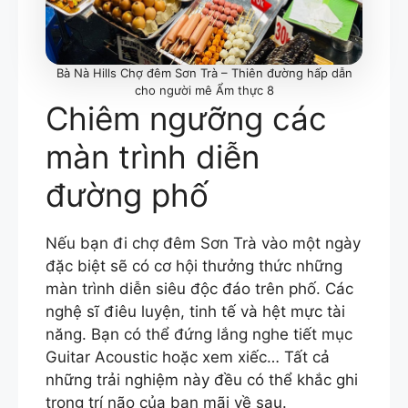
Bà Nà Hills Chợ đêm Sơn Trà – Thiên đường hấp dẫn
cho người mê Ẩm thực 8
Chiêm ngưỡng các
màn trình diễn
đường phố
Nếu bạn đi chợ đêm Sơn Trà vào một ngày
đặc biệt sẽ có cơ hội thưởng thức những
màn trình diễn siêu độc đáo trên phố. Các
nghệ sĩ điêu luyện, tinh tế và hệt mực tài
năng. Bạn có thể đứng lắng nghe tiết mục
Guitar Acoustic hoặc xem xiếc… Tất cả
những trải nghiệm này đều có thể khắc ghi
trong trí não của bạn mãi về sau.