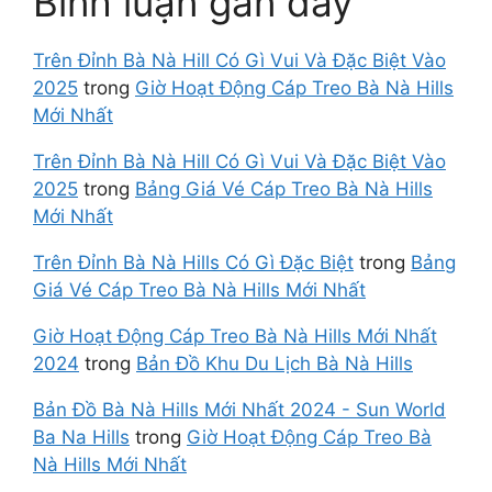
Bình luận gần đây
Trên Đỉnh Bà Nà Hill Có Gì Vui Và Đặc Biệt Vào
2025
trong
Giờ Hoạt Động Cáp Treo Bà Nà Hills
Mới Nhất
Trên Đỉnh Bà Nà Hill Có Gì Vui Và Đặc Biệt Vào
2025
trong
Bảng Giá Vé Cáp Treo Bà Nà Hills
Mới Nhất
Trên Đỉnh Bà Nà Hills Có Gì Đặc Biệt
trong
Bảng
Giá Vé Cáp Treo Bà Nà Hills Mới Nhất
Giờ Hoạt Động Cáp Treo Bà Nà Hills Mới Nhất
2024
trong
Bản Đồ Khu Du Lịch Bà Nà Hills
Bản Đồ Bà Nà Hills Mới Nhất 2024 - Sun World
Ba Na Hills
trong
Giờ Hoạt Động Cáp Treo Bà
Nà Hills Mới Nhất