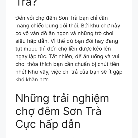
Trà?
Đến với chợ đêm Sơn Trà bạn chỉ cần
mang chiếc bụng đói thôi. Bởi khu chợ này
có vô vàn đồ ăn ngon và những trò chơi
siêu hấp dẫn. Vì thế dù bạn đói hay đang
tụt mood thì đến chợ liền được kéo lên
ngay lập tức. Tất nhiên, để ăn uống và vui
chơi thỏa thích bạn cần chuẩn bị chút tiền
nhé! Như vậy, việc chi trả của bạn sẽ ít gặp
khó khăn hơn.
Những trải nghiệm
chợ đêm Sơn Trà
Cực hấp dẫn