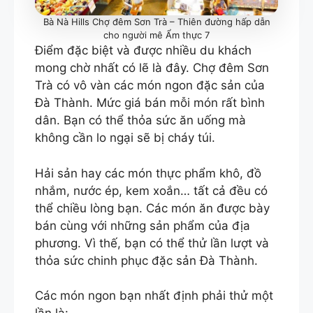
Bà Nà Hills Chợ đêm Sơn Trà – Thiên đường hấp dẫn
cho người mê Ẩm thực 7
Điểm đặc biệt và được nhiều du khách
mong chờ nhất có lẽ là đây. Chợ đêm Sơn
Trà có vô vàn các món ngon đặc sản của
Đà Thành. Mức giá bán mỗi món rất bình
dân. Bạn có thể thỏa sức ăn uống mà
không cần lo ngại sẽ bị cháy túi.
Hải sản hay các món thực phẩm khô, đồ
nhắm, nước ép, kem xoắn… tất cả đều có
thể chiều lòng bạn. Các món ăn được bày
bán cùng với những sản phẩm của địa
phương. Vì thế, bạn có thể thử lần lượt và
thỏa sức chinh phục đặc sản Đà Thành.
Các món ngon bạn nhất định phải thử một