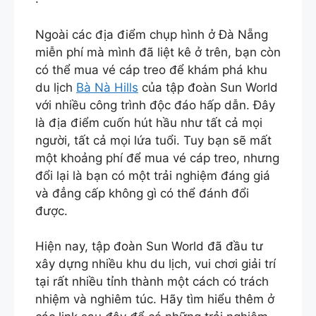
Ngoài các địa điểm chụp hình ở Đà Nẵng
miễn phí mà mình đã liệt kê ở trên, bạn còn
có thể mua vé cáp treo để khám phá khu
du lịch
Bà Nà Hills
của tập đoàn Sun World
với nhiều công trình độc đáo hấp dẫn. Đây
là địa điểm cuốn hút hầu như tất cả mọi
người, tất cả mọi lứa tuổi. Tuy bạn sẽ mất
một khoảng phí để mua vé cáp treo, nhưng
đổi lại là bạn có một trải nghiệm đáng giá
và đẳng cấp không gì có thể đánh đổi
được.
Hiện nay, tập đoàn Sun World đã đầu tư
xây dựng nhiều khu du lịch, vui chơi giải trí
tại rất nhiều tỉnh thành một cách có trách
nhiệm và nghiêm túc. Hãy tìm hiểu thêm ở