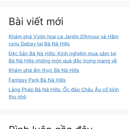
Bài viết mới
Khám phá Vườn hoa Le Jardin D’Amour và Hầm
rượu Debay tại Bà Nà Hills
Đặc Sản Bà Nà Hills: Kinh nghiệm mua sắm tại
Bà Nà Hills những món quà đặc trưng mang về
Khám phá ẩm thực Bà Nà Hills
Fantasy Park Bà Nà Hills
Làng Pháp Bà Nà Hills: Ốc đảo Châu Âu cổ kính
thu nhỏ