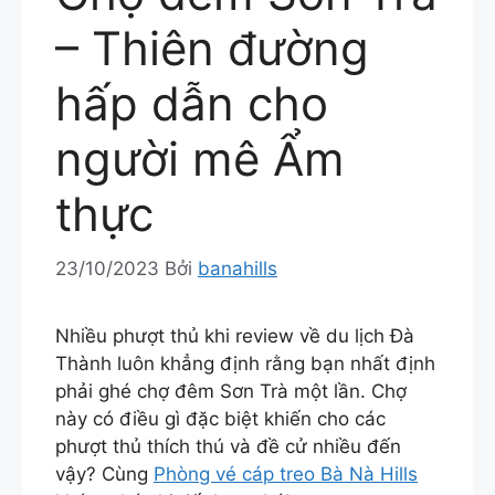
– Thiên đường
hấp dẫn cho
người mê Ẩm
thực
23/10/2023
Bởi
banahills
Nhiều phượt thủ khi review về du lịch Đà
Thành luôn khẳng định rằng bạn nhất định
phải ghé chợ đêm Sơn Trà một lần. Chợ
này có điều gì đặc biệt khiến cho các
phượt thủ thích thú và đề cử nhiều đến
vậy? Cùng
Phòng vé cáp treo Bà Nà Hills