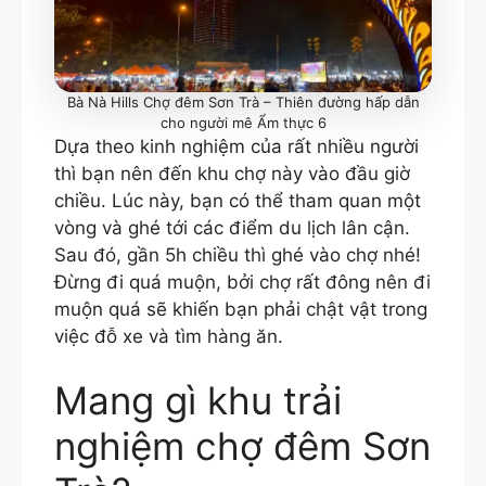
Bà Nà Hills Chợ đêm Sơn Trà – Thiên đường hấp dẫn
cho người mê Ẩm thực 6
Dựa theo kinh nghiệm của rất nhiều người
thì bạn nên đến khu chợ này vào đầu giờ
chiều. Lúc này, bạn có thể tham quan một
vòng và ghé tới các điểm du lịch lân cận.
Sau đó, gần 5h chiều thì ghé vào chợ nhé!
Đừng đi quá muộn, bởi chợ rất đông nên đi
muộn quá sẽ khiến bạn phải chật vật trong
việc đỗ xe và tìm hàng ăn.
Mang gì khu trải
nghiệm chợ đêm Sơn