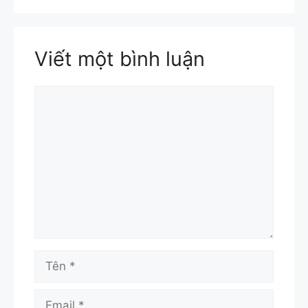
Viết một bình luận
Bình
luận
Tên
Email