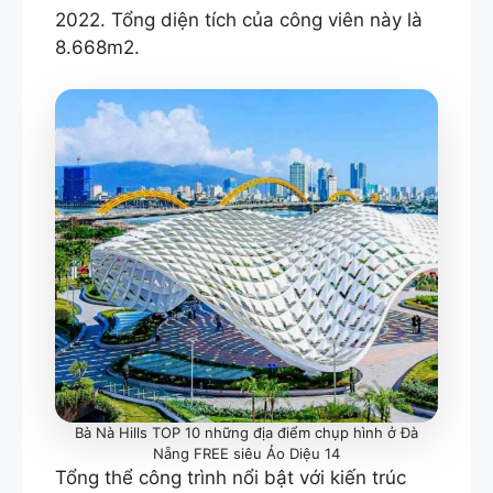
2022. Tổng diện tích của công viên này là
8.668m2.
Bà Nà Hills TOP 10 những địa điểm chụp hình ở Đà
Nẵng FREE siêu Ảo Diệu 14
Tổng thể công trình nổi bật với kiến trúc