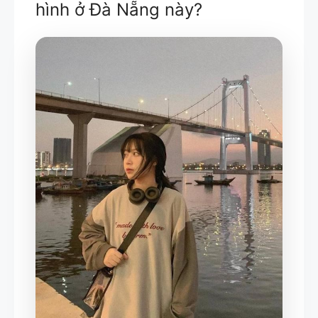
hình ở Đà Nẵng này?