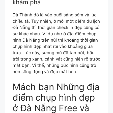
khám phá
Đà Thành đó là vào buổi sáng sớm và lúc
chiều tà. Tuy nhiên, ở mỗi một điểm du lịch
Đà Nẵng thì thời gian check in đẹp cũng có
sự khác nhau. Ví dụ như ở địa điểm chụp
hình Đà Nẵng trên núi thì khoảng thời gian
chụp hình đẹp nhất rơi vào khoảng giữa
trưa. Lúc này, sương mù đã tan bớt, bầu
trời trong xanh, cảnh vật cũng hiện rõ trước
mắt bạn. Vì thế, những bức hình cũng trở
nên sống động và đẹp mắt hơn.
Mách bạn Những địa
điểm chụp hình đẹp
ở Đà Nẵng Free và