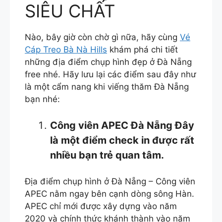
SIÊU CHẤT
Nào, bây giờ còn chờ gì nữa, hãy cùng
Vé
Cáp Treo Bà Nà Hills
khám phá chi tiết
những địa điểm chụp hình đẹp ở Đà Nẵng
free nhé. Hãy lưu lại các điểm sau đây như
là một cẩm nang khi viếng thăm Đà Nẵng
bạn nhé:
Công viên APEC Đà Nẵng Đây
là một điểm check in được rất
nhiều bạn trẻ quan tâm.
Địa điểm chụp hình ở Đà Nẵng – Công viên
APEC nằm ngay bên cạnh dòng sông Hàn.
APEC chỉ mới được xây dựng vào năm
2020 và chính thức khánh thành vào năm