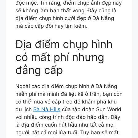
độc mộc. Tin rằng, điểm chụp ảnh đẹp này
sẽ không làm bạn thất vọng. Đây cũng là
địa điểm chụp hình cưới đẹp ở Đà Nẵng
mà các cặp đôi hay tìm kiếm.
Địa điểm chụp hình
có mất phí nhưng
đẳng cấp
Ngoài các địa điểm chụp hình ở Đà Nẵng
miễn phí mà mình đã liệt kê ở trên, bạn còn
có thể mua vé cáp treo để khám phá khu
du lịch
Bà Nà Hills
của tập đoàn Sun World
với nhiều công trình độc đáo hấp dẫn. Đây
là địa điểm cuốn hút hầu như tất cả mọi
người, tất cả mọi lứa tuổi. Tuy bạn sẽ mất