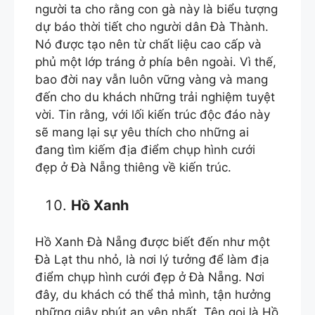
người ta cho rằng con gà này là biểu tượng
dự báo thời tiết cho người dân Đà Thành.
Nó được tạo nên từ chất liệu cao cấp và
phủ một lớp tráng ở phía bên ngoài. Vì thế,
bao đời nay vẫn luôn vững vàng và mang
đến cho du khách những trải nghiệm tuyệt
vời. Tin rằng, với lối kiến trúc độc đáo này
sẽ mang lại sự yêu thích cho những ai
đang tìm kiếm địa điểm chụp hình cưới
đẹp ở Đà Nẵng thiêng về kiến trúc.
Hồ Xanh
Hồ Xanh Đà Nẵng được biết đến như một
Đà Lạt thu nhỏ, là nơi lý tưởng để làm địa
điểm chụp hình cưới đẹp ở Đà Nẵng. Nơi
đây, du khách có thể thả mình, tận hưởng
những giây phút an yên nhất. Tên gọi là Hồ