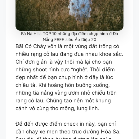
Bà Nà Hills TOP 10 những địa điểm chụp hình ở Đà
Nẵng FREE siêu Ảo Diệu 20
Bãi Cỏ Cháy vốn là một vùng đất trống có
nhiều rạng cỏ lau đang đua nhau khoe sắc.
Chỉ đơn giản là vậy thôi mà lại cho bạn
những shoot hình cực “nghệ”. Thời điểm
đẹp nhất để bạn chụp hình ở đây là lúc
chiều tà. Khi hoàng hôn buông xuống,
những tia nắng vàng ươm nhỏ chiếu trên
rạng cỏ lau. Chúng tạo nên một khung
cảnh vô cùng thơ mộng, lung linh.
Để đến được điểm check in này, bạn chỉ
cần chạy xe men theo trục đường Hòa Sa.