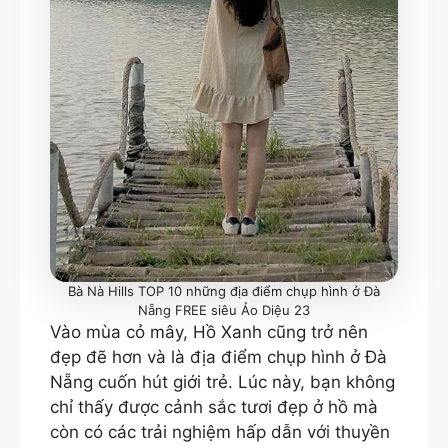
Bà Nà Hills TOP 10 những địa điểm chụp hình ở Đà
Nẵng FREE siêu Ảo Diệu 23
Vào mùa cỏ mây, Hồ Xanh cũng trở nên
đẹp đẽ hơn và là địa điểm chụp hình ở Đà
Nẵng cuốn hút giới trẻ. Lúc này, bạn không
chỉ thấy được cảnh sắc tươi đẹp ở hồ mà
còn có các trải nghiệm hấp dẫn với thuyền