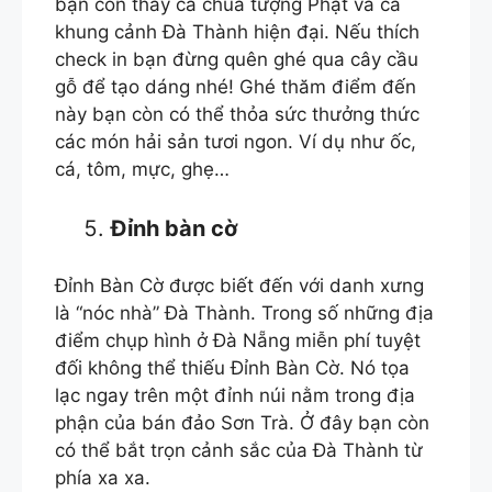
bạn còn thấy cả chùa tượng Phật và cả
khung cảnh Đà Thành hiện đại. Nếu thích
check in bạn đừng quên ghé qua cây cầu
gỗ để tạo dáng nhé! Ghé thăm điểm đến
này bạn còn có thể thỏa sức thưởng thức
các món hải sản tươi ngon. Ví dụ như ốc,
cá, tôm, mực, ghẹ…
Đỉnh bàn cờ
Đỉnh Bàn Cờ được biết đến với danh xưng
là “nóc nhà” Đà Thành. Trong số những địa
điểm chụp hình ở Đà Nẵng miễn phí tuyệt
đối không thể thiếu Đỉnh Bàn Cờ. Nó tọa
lạc ngay trên một đỉnh núi nằm trong địa
phận của bán đảo Sơn Trà. Ở đây bạn còn
có thể bắt trọn cảnh sắc của Đà Thành từ
phía xa xa.