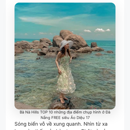
Bà Nà Hills TOP 10 những địa điểm chụp hình ở Đà
Nẵng FREE siêu Ảo Diệu 17
Sóng biển vỗ về xung quanh. Nhìn từ xa