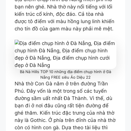
bạn nên ghé. Nhà thờ này nổi tiếng với lối
kiến trúc cổ kính, độc đáo. Cả tòa nhà
được tô điểm với màu hồng lung linh khiến
cho tín đồ của gam màu này phải mê mệt.
Bà Nà Hills TOP 10 những địa điểm chụp hình ở Đà
Nẵng FREE siêu Ảo Diệu 22
Nhà thờ Con Gà nằm ở trên đường Trần
Phú. Đây vốn là một trong số các tuyến
đường sầm uất nhất Đà Thành. Vì thế, dù
bạn đi ở nơi đâu cũng rất tiện đường để
ghé thăm. Kiến trúc đặc trưng của nhà thờ
này là Gothic. Ở phía trên đỉnh của nhà thờ
còn có hình con gà. Dựa theo tài liệu thì