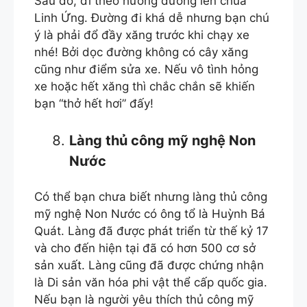
Sau đó, đi theo hướng đường lên chùa
Linh Ứng. Đường đi khá dễ nhưng bạn chú
ý là phải đổ đầy xăng trước khi chạy xe
nhé! Bởi dọc đường không có cây xăng
cũng như điểm sửa xe. Nếu vô tình hỏng
xe hoặc hết xăng thì chắc chắn sẽ khiến
bạn “thở hết hơi” đấy!
Làng thủ công mỹ nghệ Non
Nước
Có thể bạn chưa biết nhưng làng thủ công
mỹ nghệ Non Nước có ông tổ là Huỳnh Bá
Quát. Làng đã được phát triển từ thế kỷ 17
và cho đến hiện tại đã có hơn 500 cơ sở
sản xuất. Làng cũng đã được chứng nhận
là Di sản văn hóa phi vật thể cấp quốc gia.
Nếu bạn là người yêu thích thủ công mỹ