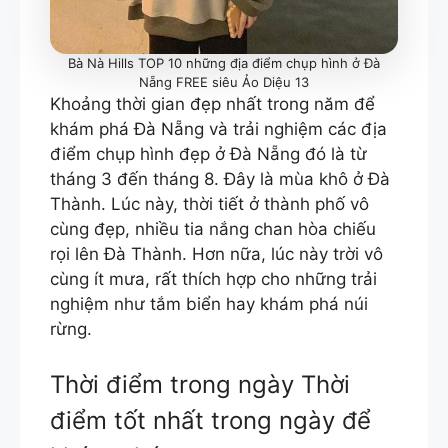
Bà Nà Hills TOP 10 những địa điểm chụp hình ở Đà
Nẵng FREE siêu Ảo Diệu 13
Khoảng thời gian đẹp nhất trong năm để
khám phá Đà Nẵng và trải nghiệm các địa
điểm chụp hình đẹp ở Đà Nẵng đó là từ
tháng 3 đến tháng 8. Đây là mùa khô ở Đà
Thành. Lúc này, thời tiết ở thành phố vô
cùng đẹp, nhiều tia nắng chan hòa chiếu
rọi lên Đà Thành. Hơn nữa, lúc này trời vô
cùng ít mưa, rất thích hợp cho những trải
nghiệm như tắm biển hay khám phá núi
rừng.
Thời điểm trong ngày Thời
điểm tốt nhất trong ngày để