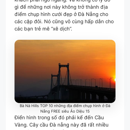
gì để những nơi này không trở thành địa
điểm chụp hình cưới đẹp ở Đà Nẵng cho
các cặp đôi. Nó cũng vô cùng hấp dẫn cho
các bạn trẻ mê “xê dịch”.
Bà Nà Hills TOP 10 những địa điểm chụp hình ở Đà
Nẵng FREE siêu Ảo Diệu 15
Điển hình trong số đó phải kể đến Cầu
Vàng. Cây cầu Đà nẵng này đã rất nhiều