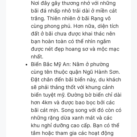
Nơi đây gây thương nhớ với những
bãi đá nhấp nhô trải dài ở miền cát
trắng. Thiên nhiên ở bãi Rạng vô
cùng phong phú. Hơn nữa, diện tích
đất ở bãi chưa được khai thác nên
bạn hoàn toàn có thể nhìn ngắm
được nét đẹp hoang sơ và mộc mạc
nhất.
Biển Bắc Mỹ An: Nằm ở phường
cùng tên thuộc quận Ngũ Hành Sơn.
Đặt chân đến bãi biển này, du khách
sẽ phải thảng thốt với khung cảnh
biển tuyệt mỹ. Đường bờ biển chỉ dài
hơn 4km và được bao bọc bởi các
bãi cát mịn. Song song với đó còn có
những rặng dừa xanh mát và các
khu nghỉ dưỡng cao cấp. Bạn có thể
tắm hoặc tham gia các hoạt động