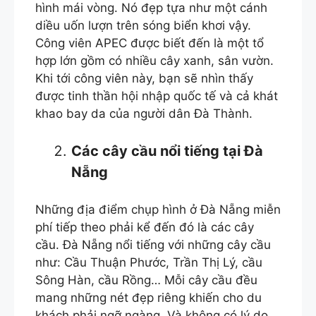
hình mái vòng. Nó đẹp tựa như một cánh
diều uốn lượn trên sóng biển khơi vậy.
Công viên APEC được biết đến là một tổ
hợp lớn gồm có nhiều cây xanh, sân vườn.
Khi tới công viên này, bạn sẽ nhìn thấy
được tinh thần hội nhập quốc tế và cả khát
khao bay da của người dân Đà Thành.
Các cây cầu nổi tiếng tại Đà
Nẵng
Những địa điểm chụp hình ở Đà Nẵng miễn
phí tiếp theo phải kể đến đó là các cây
cầu. Đà Nẵng nổi tiếng với những cây cầu
như: Cầu Thuận Phước, Trần Thị Lý, cầu
Sông Hàn, cầu Rồng… Mỗi cây cầu đều
mang những nét đẹp riêng khiến cho du
khách phải ngỡ ngàng. Và không có lý do