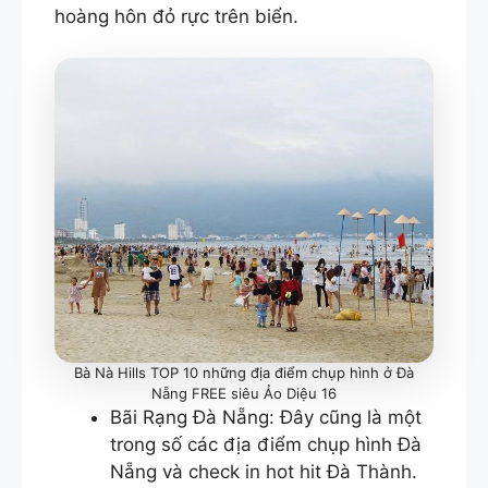
hoàng hôn đỏ rực trên biển.
Bà Nà Hills TOP 10 những địa điểm chụp hình ở Đà
Nẵng FREE siêu Ảo Diệu 16
Bãi Rạng Đà Nẵng: Đây cũng là một
trong số các địa điểm chụp hình Đà
Nẵng và check in hot hit Đà Thành.