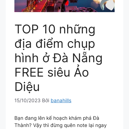
TOP 10 những
địa điểm chụp
hình ở Đà Nẵng
FREE siêu Ảo
Diệu
15/10/2023
Bởi
banahills
Bạn đang lên kế hoạch khám phá Đà
Thành? Vậy thì đừng quên note lại ngay