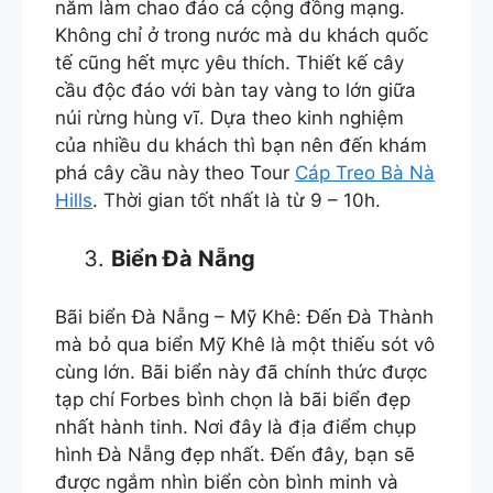
năm làm chao đảo cả cộng đồng mạng.
Không chỉ ở trong nước mà du khách quốc
tế cũng hết mực yêu thích. Thiết kế cây
cầu độc đáo với bàn tay vàng to lớn giữa
núi rừng hùng vĩ. Dựa theo kinh nghiệm
của nhiều du khách thì bạn nên đến khám
phá cây cầu này theo Tour
Cáp Treo Bà Nà
Hills
. Thời gian tốt nhất là từ 9 – 10h.
Biển Đà Nẵng
Bãi biển Đà Nẵng – Mỹ Khê: Đến Đà Thành
mà bỏ qua biển Mỹ Khê là một thiếu sót vô
cùng lớn. Bãi biển này đã chính thức được
tạp chí Forbes bình chọn là bãi biển đẹp
nhất hành tinh. Nơi đây là địa điểm chụp
hình Đà Nẵng đẹp nhất. Đến đây, bạn sẽ
được ngắm nhìn biển còn bình minh và