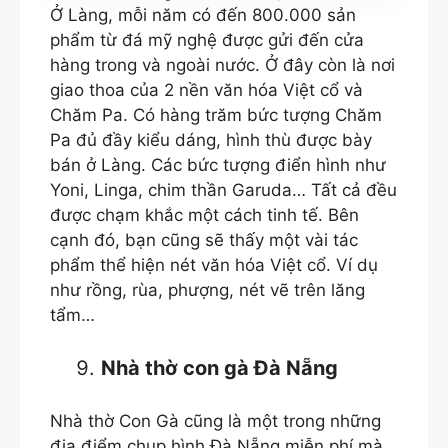
Ở Làng, mỗi năm có đến 800.000 sản
phẩm từ đá mỹ nghệ được gửi đến cửa
hàng trong và ngoài nước. Ở đây còn là nơi
giao thoa của 2 nền văn hóa Việt cổ và
Chăm Pa. Có hàng trăm bức tượng Chăm
Pa đủ đầy kiểu dáng, hình thù được bày
bán ở Làng. Các bức tượng điển hình như
Yoni, Linga, chim thần Garuda… Tất cả đều
được chạm khắc một cách tinh tế. Bên
cạnh đó, bạn cũng sẽ thấy một vài tác
phẩm thể hiện nét văn hóa Việt cổ. Ví dụ
như rồng, rùa, phượng, nét vẽ trên lăng
tẩm…
Nhà thờ con gà Đà Nẵng
Nhà thờ Con Gà cũng là một trong những
địa điểm chụp hình Đà Nẵng miễn phí mà