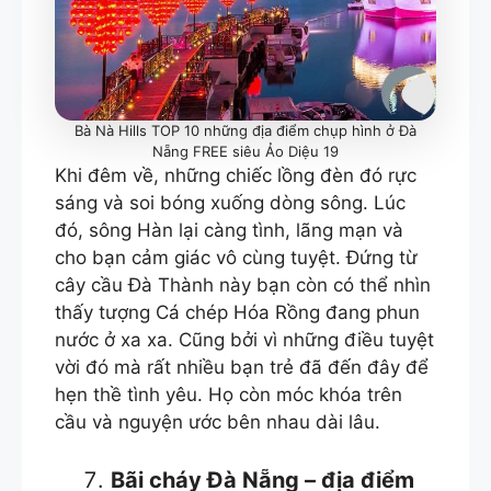
Bà Nà Hills TOP 10 những địa điểm chụp hình ở Đà
Nẵng FREE siêu Ảo Diệu 19
Khi đêm về, những chiếc lồng đèn đó rực
sáng và soi bóng xuống dòng sông. Lúc
đó, sông Hàn lại càng tình, lãng mạn và
cho bạn cảm giác vô cùng tuyệt. Đứng từ
cây cầu Đà Thành này bạn còn có thể nhìn
thấy tượng Cá chép Hóa Rồng đang phun
nước ở xa xa. Cũng bởi vì những điều tuyệt
vời đó mà rất nhiều bạn trẻ đã đến đây để
hẹn thề tình yêu. Họ còn móc khóa trên
cầu và nguyện ước bên nhau dài lâu.
Bãi cháy Đà Nẵng – địa điểm