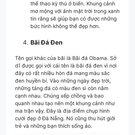
thể thao kỳ thú ở biển. Khung cảnh
mơ mộng với ánh mặt trời trong xanh
tin rằng sẽ giúp bạn có được những
bức hình không thể đẹp hơn.
Bãi Đá Đen
Tên gọi khác của bãi là Bãi đá Obama. Sở
dĩ được gọi với cái tên là bãi đá đen vì nơi
đây có rất nhiều hòn đá mang màu sắc
đen huyền bí. Vào những ngày đẹp trời,
những tảng đá có màu đen sì còn nằm
cạnh nhau. Chúng xếp chồng và bao
quanh nhau tạo nên một khung cảnh như
ma trận vậy. Đây là địa điểm chụp hình
cưới đẹp ở Đà Nẵng. Nó cũng thu hút giới
trẻ và những bạn thích sống ảo.