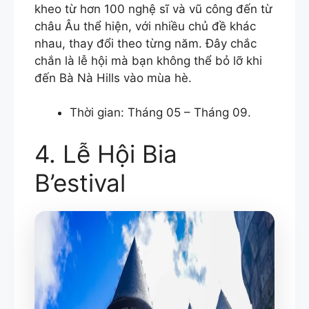
kheo từ hơn 100 nghệ sĩ và vũ công đến từ
châu Âu thể hiện, với nhiều chủ đề khác
nhau, thay đổi theo từng năm. Đây chắc
chắn là lễ hội mà bạn không thể bỏ lỡ khi
đến Bà Nà Hills vào mùa hè.
Thời gian: Tháng 05 – Tháng 09.
4. Lễ Hội Bia
B’estival