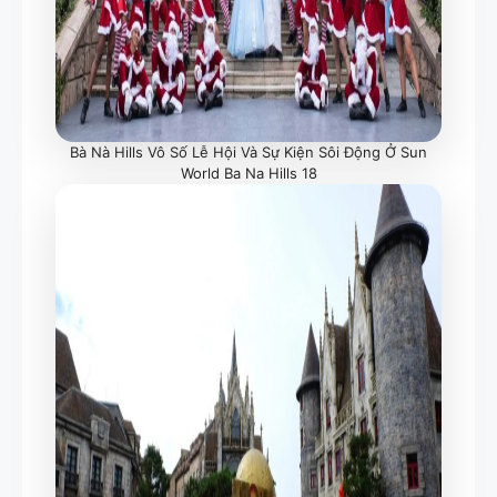
Bà Nà Hills Vô Số Lễ Hội Và Sự Kiện Sôi Động Ở Sun
World Ba Na Hills 18