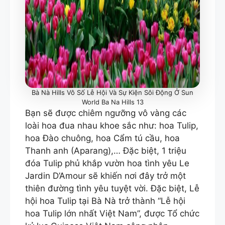
Bà Nà Hills Vô Số Lễ Hội Và Sự Kiện Sôi Động Ở Sun
World Ba Na Hills 13
Bạn sẽ được chiêm ngưỡng vô vàng các
loài hoa đua nhau khoe sắc như: hoa Tulip,
hoa Đào chuông, hoa Cẩm tú cầu, hoa
Thanh anh (Aparang),… Đặc biệt, 1 triệu
đóa Tulip phủ khắp vườn hoa tình yêu Le
Jardin D’Amour sẽ khiến nơi đây trở một
thiên đường tình yêu tuyệt vời. Đặc biệt, Lễ
hội hoa Tulip tại Bà Nà trở thành “Lễ hội
hoa Tulip lớn nhất Việt Nam”, được Tổ chức