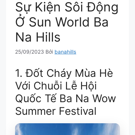
Sự Kiện Sôi Động
Ở Sun World Ba
Na Hills
25/09/2023
Bởi
banahills
1. Đốt Cháy Mùa Hè
Với Chuỗi Lễ Hội
Quốc Tế Ba Na Wow
Summer Festival