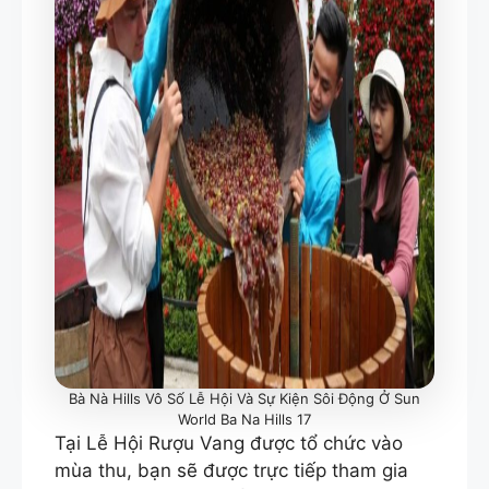
Bà Nà Hills Vô Số Lễ Hội Và Sự Kiện Sôi Động Ở Sun
World Ba Na Hills 17
Tại Lễ Hội Rượu Vang được tổ chức vào
mùa thu, bạn sẽ được trực tiếp tham gia