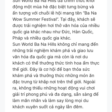
Sun World Ba Na Hills đã chính thức khởi
động một mùa hè đặc biệt tưng bừng và
ấn tượng với chuỗi lễ hội mang tên “Ba Na
Wow Summer Festival”. Tại đây, khách sẽ
được trải nghiệm hơi thở văn hóa của nhiều
quốc gia khác nhau như Đức, Hàn Quốc,
Pháp và nhiều quốc gia khác.
Sun World Ba Na Hills không chỉ mang đến
những trải nghiệm khám phá và giao lưu
văn hóa đa quốc gia mà còn là nơi du
khách có thể thưởng thức tinh hoa ẩm thực
thế giới. Đây là cơ hội để bạn thỏa sức
khám phá và thưởng thức những món ăn
đặc trưng từ khắp nơi trên thế giới. Ngoài
ra, không thiếu những hoạt động vui chơi
giải trí phong phú và đa dạng, sẵn sàng để
làm mãn nhãn và làm say lòng mọi du
khách xuyên suốt cả ngày lẫn đêm.