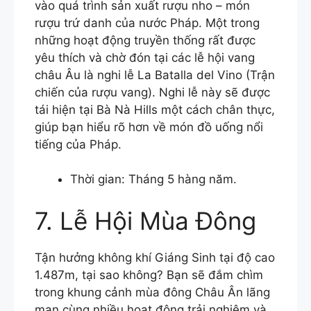
vào quá trình sản xuất rượu nho – món
rượu trứ danh của nước Pháp. Một trong
những hoạt động truyền thống rất được
yêu thích và chờ đón tại các lễ hội vang
châu Âu là nghi lễ La Batalla del Vino (Trận
chiến của rượu vang). Nghi lễ này sẽ được
tái hiện tại Bà Nà Hills một cách chân thực,
giúp bạn hiểu rõ hơn về món đồ uống nổi
tiếng của Pháp.
Thời gian: Tháng 5 hàng năm.
7. Lễ Hội Mùa Đông
Tận hưởng không khí Giáng Sinh tại độ cao
1.487m, tại sao không? Bạn sẽ đắm chìm
trong khung cảnh mùa đông Châu Ân lãng
mạn cùng nhiều hoạt động trải nghiệm và