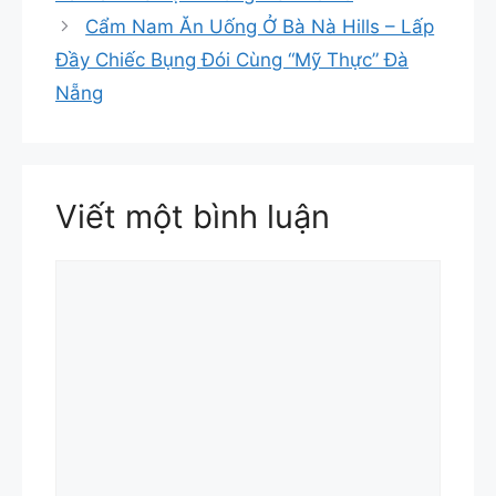
Cẩm Nam Ăn Uống Ở Bà Nà Hills – Lấp
Đầy Chiếc Bụng Đói Cùng “Mỹ Thực” Đà
Nẵng
Viết một bình luận
Bình
luận