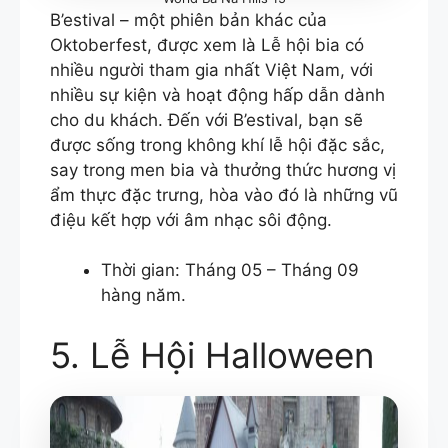
B’estival – một phiên bản khác của
Oktoberfest, được xem là Lễ hội bia có
nhiều người tham gia nhất Việt Nam, với
nhiều sự kiện và hoạt động hấp dẫn dành
cho du khách. Đến với B’estival, bạn sẽ
được sống trong không khí lễ hội đặc sắc,
say trong men bia và thưởng thức hương vị
ẩm thực đặc trưng, hòa vào đó là những vũ
điệu kết hợp với âm nhạc sôi động.
Thời gian: Tháng 05 – Tháng 09
hàng năm.
5. Lễ Hội Halloween