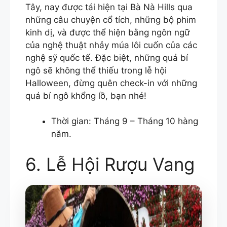
Tây, nay được tái hiện tại Bà Nà Hills qua
những câu chuyện cổ tích, những bộ phim
kinh dị, và được thể hiện bằng ngôn ngữ
của nghệ thuật nhảy múa lôi cuốn của các
nghệ sỹ quốc tế. Đặc biệt, những quả bí
ngô sẽ không thể thiếu trong lễ hội
Halloween, đừng quên check-in với những
quả bí ngô khổng lồ, bạn nhé!
Thời gian: Tháng 9 – Tháng 10 hàng
năm.
6. Lễ Hội Rượu Vang