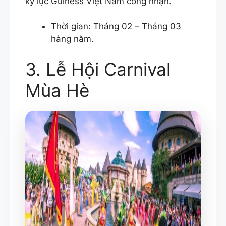
kỷ lục Guiness Việt Nam công nhận.
Thời gian: Tháng 02 – Tháng 03
hàng năm.
3. Lễ Hội Carnival
Mùa Hè