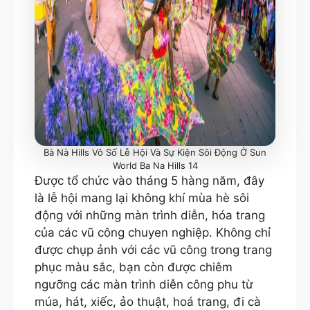
Bà Nà Hills Vô Số Lễ Hội Và Sự Kiện Sôi Động Ở Sun
World Ba Na Hills 14
Được tổ chức vào tháng 5 hàng năm, đây
là lễ hội mang lại không khí mùa hè sôi
động với những màn trình diễn, hóa trang
của các vũ công chuyen nghiệp. Không chỉ
được chụp ảnh với các vũ công trong trang
phục màu sắc, bạn còn được chiêm
ngưỡng các màn trình diễn công phu từ
múa, hát, xiếc, ảo thuật, hoá trang, đi cà