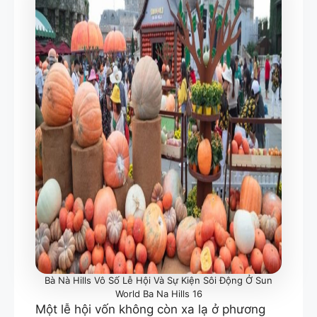
Bà Nà Hills Vô Số Lễ Hội Và Sự Kiện Sôi Động Ở Sun
World Ba Na Hills 16
Một lễ hội vốn không còn xa lạ ở phương